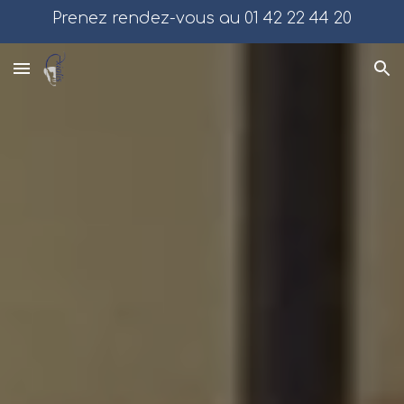
Prenez rendez-vous au 01 42 22 44 20
Skip to main content
Skip to navigation