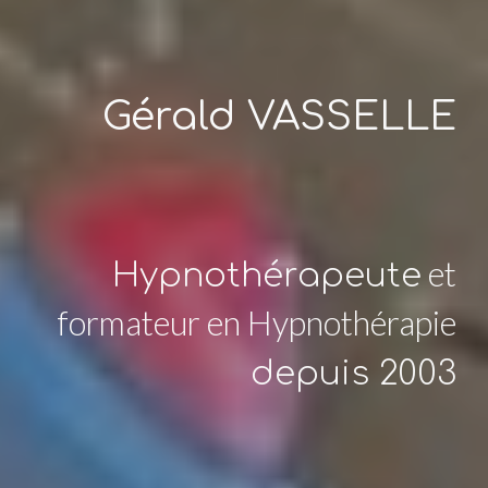
Gérald VASSELLE
et
Hypnothérapeute
formateur en Hypnothérapie
depuis 2003