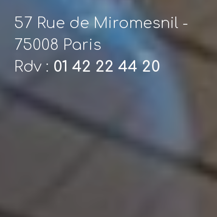
57 Rue de Miromesnil -
75008 Paris
Rdv :
01 42 22 44 20