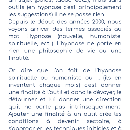
un sujet (poids, tabac, ect...), mais sans
outils (en hypnose c'est principalement
les suggestions) il ne se passe rien.
Depuis le début des années 2000, nous
voyons arriver des termes associés au
mot Hypnose (nouvelle, humaniste,
spirituelle, ect..). L'hypnose ne porte en
rien une philosophie de vie ou une
finalité.
Or dire que l'on fait de l'hypnose
spirituelle ou humaniste ou ... (ils en
inventent chaque mois) c'est donner
une finalité à l'outil et donc le dévoyer, le
détourner et lui donner une direction
qu'il ne porte pas intrinsequenment.
Ajouter une finalité
à un outil crée les
conditions à devenir sectaire, à
s'approprier les techniques initiales et à